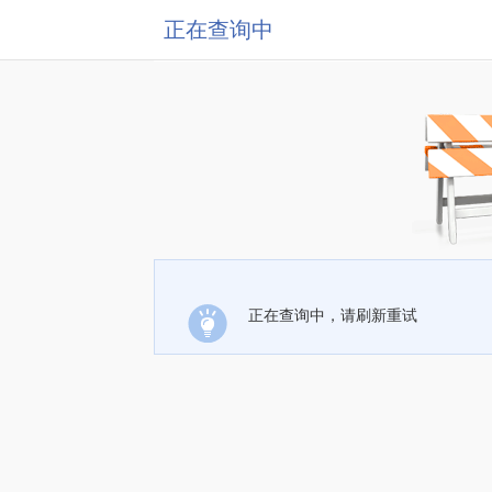
正在查询中
正在查询中，请刷新重试